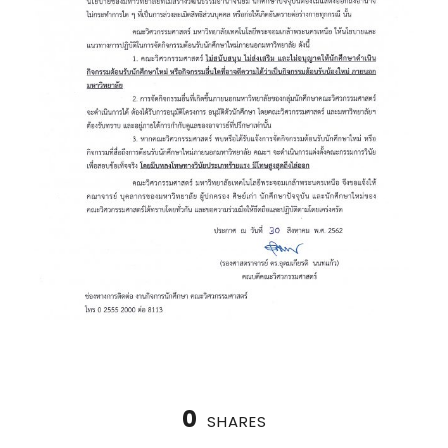
0
SHARES