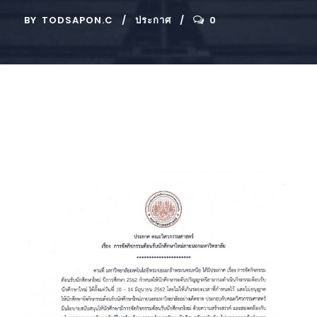
BY
TODSAPON.C
ประกาศ
0