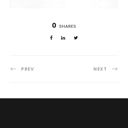
0
SHARES
PREV
NEXT