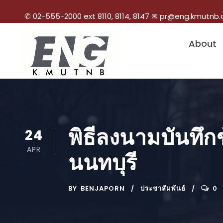
✆ 02-555-2000 ext 8110, 8114, 8147 ✉ pr@eng.kmutnb.
About
พิธีลงนามบันทึ
24
APR
นนทบุรี
BY
BENJAPORN
ประชาสัมพันธ์
0