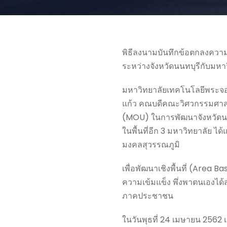
พิธีลงนามบันทึกข้อตกลงควา
ระหว่างจังหวัดนนทบุรีกับมหาวิ
มหาวิทยาลัยเทคโนโลยีพระจอมเ
แก้ว คณบดีคณะวิศวกรรมศาสต
(MOU) ในการพัฒนาจังหวัดนนทบ
ในพื้นที่อีก 3 มหาวิทยาลัย
มงคลสุวรรณภูมิ
เพื่อพัฒนาเชิงพื้นที่ (Area
ความเข้มแข็ง พึ่งพาตนเองได
ภาคประชาชน
ในวันพุธที่ 24 เมษายน 2562 เ