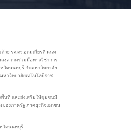
ด้วย รศ.ดร.อุดมเกียรติ นนท
ตกลงความร่วมมือทางวิชาการ
หวัดนนทบุรี กับมหาวิทยาลัย
ร มหาวิทยาลัยเทโนโลยีราช
นที่ และส่งเสริมให้ชุมชนมี
่วมของภาครัฐ ภาคธุรกิจเอกชน
หวัดนนทบุรี