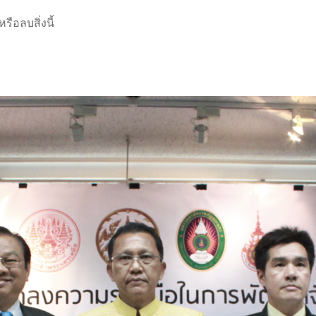
ือลบสิ่งนี้