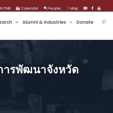
UTNB
Calendar
People
Map
earch
Alumni & Industries
Donate
การพัฒนาจังหวัด