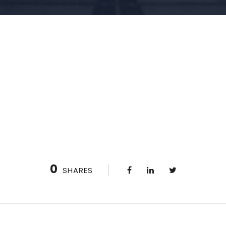
0
SHARES