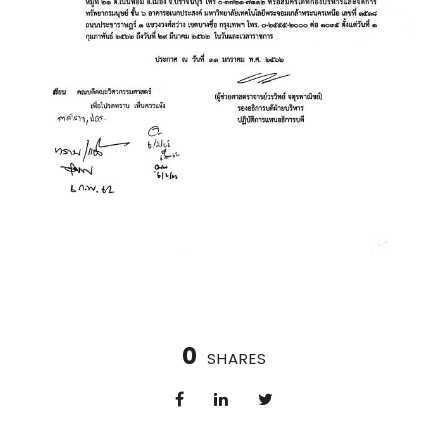
0
SHARES