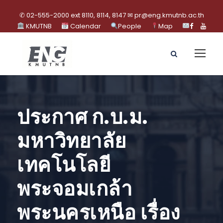
✆ 02-555-2000 ext 8110, 8114, 8147 ✉ pr@eng.kmutnb.ac.th
KMUTNB
Calendar
People
Map
ประกาศ ก.บ.ม.
มหาวิทยาลัย
เทคโนโลยี
พระจอมเกล้า
พระนครเหนือ เรื่อง