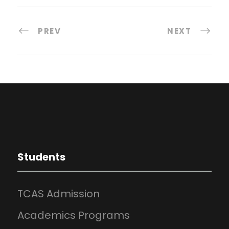
PREV
NEXT
Students
TCAS Admission
Academics Programs