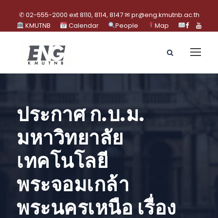
✆ 02-555-2000 ext 8110, 8114, 8147 ✉ pr@eng.kmutnb.ac.th
KMUTNB
Calendar
People
Map
ประกาศ ก.บ.ม.
มหาวิทยาลัย
เทคโนโลยี
พระจอมเกล้า
พระนครเหนือ เรื่อง